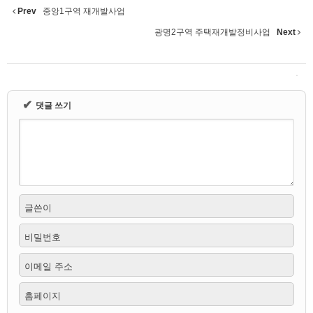
Prev
중앙1구역 재개발사업
광명2구역 주택재개발정비사업
Next
✔
댓글 쓰기
글쓴이
비밀번호
이메일 주소
홈페이지