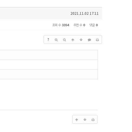
2021.11.02 17:11
조회 수
3354
추천 수
0
댓글
0
?