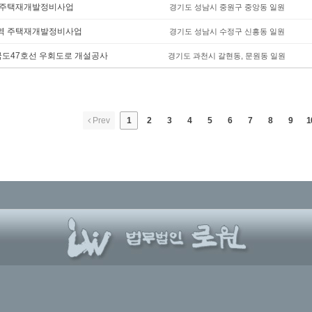
 주택재개발정비사업
경기도 성남시 중원구 중앙동 일원
역 주택재개발정비사업
경기도 성남시 수정구 신흥동 일원
국도47호선 우회도로 개설공사
경기도 과천시 갈현동, 문원동 일원
Prev
1
2
3
4
5
6
7
8
9
1