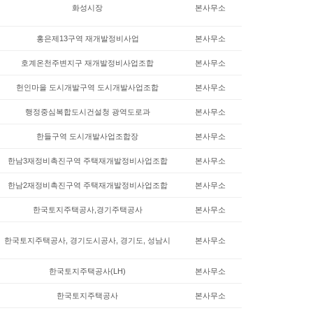
화성시장
본사무소
홍은제13구역 재개발정비사업
본사무소
호계온천주변지구 재개발정비사업조합
본사무소
헌인마을 도시개발구역 도시개발사업조합
본사무소
행정중심복합도시건설청 광역도로과
본사무소
한들구역 도시개발사업조합장
본사무소
한남3재정비촉진구역 주택재개발정비사업조합
본사무소
한남2재정비촉진구역 주택재개발정비사업조합
본사무소
한국토지주택공사,경기주택공사
본사무소
한국토지주택공사, 경기도시공사, 경기도, 성남시
본사무소
한국토지주택공사(LH)
본사무소
한국토지주택공사
본사무소