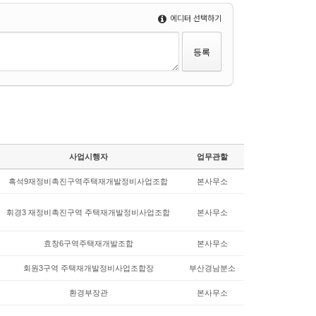
에디터 선택하기
사업시행자
업무관할
흑석9재정비촉진구역주택재개발정비사업조합
본사무소
휘경3 재정비촉진구역 주택재개발정비사업조합
본사무소
효창6구역주택재개발조합
본사무소
회원3구역 주택재개발정비사업조합장
부산경남분소
환경부장관
본사무소