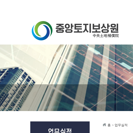
Sketchbook5, 스케치북5
Sketchbook5, 스케치북5
홈
> 업무실적