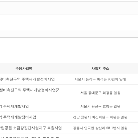
수용사업명
사업지 주소
정비촉진구역 주택재개발정비사업
서울시 동작구 흑석동 90번지 일대
재정비촉진구역 주택재개발정비사업(2
서울 동대문구 휘경동 일원
역 주택재개발사업
서울시 용산구 효창동 일원
역 주택재개발정비사업
경남 창원시 마산회원구 회원동 일원
국립공원 소금강집단시설지구 복원사업
강릉시 연곡면 삼산리 68-1번지 일원