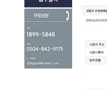
성동지 수변생태
정평손실보상상담
사업지 주소
사업시행자
업무관할
.