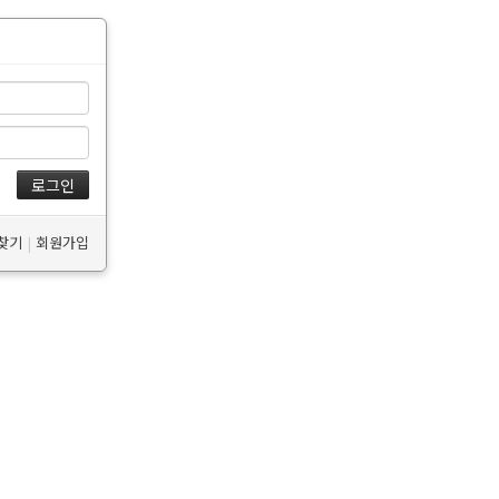
 찾기
|
회원가입