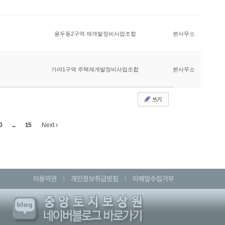
용두동2구역 재개발정비사업조합
본사무소
가야1구역 주택재개발정비사업조합
본사무소
쓰기
0
...
15
Next