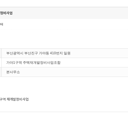
발정비사업
센터
부산광역시 부산진구 가야동 410번지 일원
가야1구역 주택재개발정비사업조합
본사무소
구역 재개발정비사업