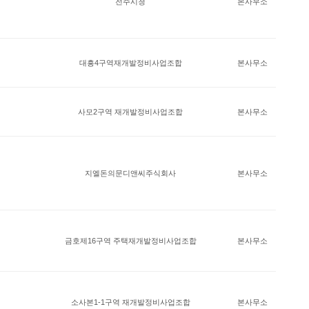
전주시청
본사무소
대흥4구역재개발정비사업조합
본사무소
사모2구역 재개발정비사업조합
본사무소
지엘돈의문디앤씨주식회사
본사무소
금호제16구역 주택재개발정비사업조합
본사무소
소사본1-1구역 재개발정비사업조합
본사무소