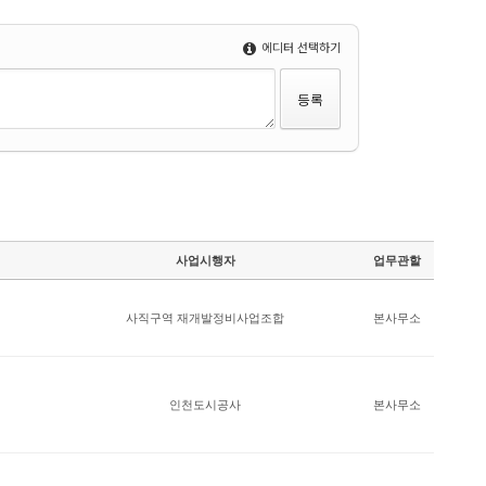
에디터 선택하기
사업시행자
업무관할
사직구역 재개발정비사업조합
본사무소
인천도시공사
본사무소