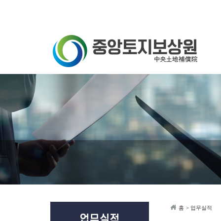
Sketchbook5, 스케치북5
Sketchbook5, 스케치북5
홈
> 업무실적