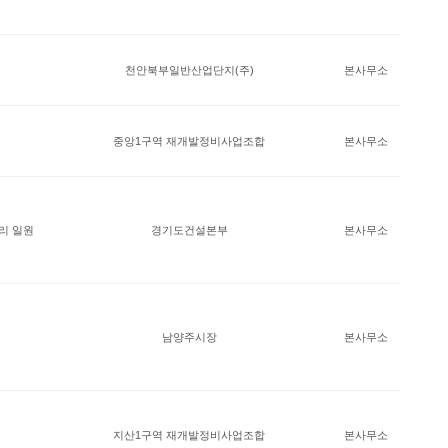
천안북부일반산업단지(주)
본사무소
중앙1구역 재개발정비사업조합
본사무소
리 일원
경기도건설본부
본사무소
남양주시장
본사무소
지산1구역 재개발정비사업조합
본사무소