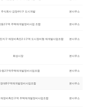
주식회사 감정4지구 도시개발
본사무소
성동2구역 주택재개발정비사업 조합
본사무소
진지구 재정비촉진2-1구역 도시정비형 재개발사업조합
본사무소
화성시장
본사무소
수동2구역주택재개발정비사업조합
본사무소
장대B구역재개발정비사업조합
본사무소
 재정비촉진구역 주택재개발정비사업조합
본사무소