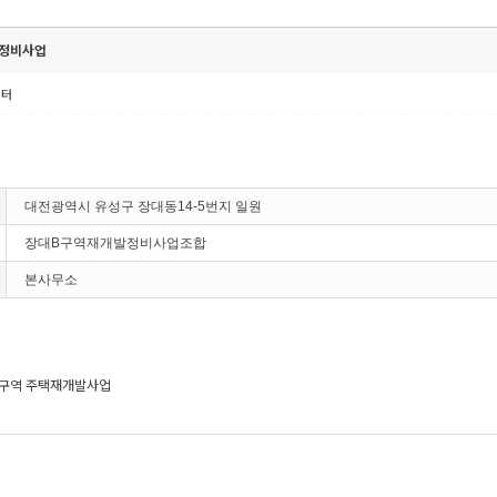
정비사업
센터
대전광역시 유성구 장대동14-5번지 일원
장대B구역재개발정비사업조합
본사무소
구역 주택재개발사업