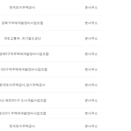
한국토지주택공사
본사무소
경화구역재개발정비사업조합
본사무소
국토교통부, 국가철도공단
본사무소
광제5구역주택재개발정비사업조합
본사무소
능곡2구역주택재개발정비사업조합
본사무소
한국토지주택공사,경기주택공사
본사무소
서산 예천3지구 도시개발사업조합
본사무소
동인3가 주택재개발정비사업조합
본사무소
한국토지주택공사
본사무소