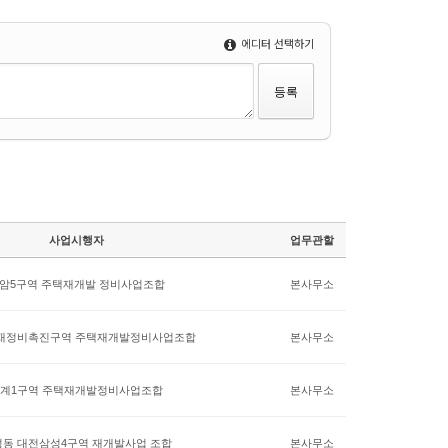
에디터 선택하기
사업시행자
업무관할
암5구역 주택재개발 정비사업조합
본사무소
재정비촉진구역 주택재개발정비사업조합
본사무소
계1구역 주택재개발정비사업조합
본사무소
동 대전삼성4구역 재개발사업 조합
본사무소