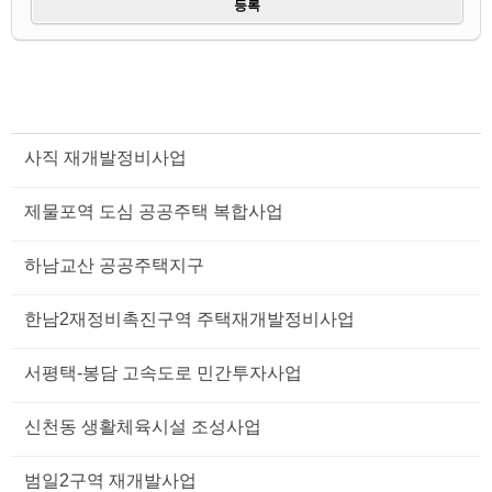
사직 재개발정비사업
제물포역 도심 공공주택 복합사업
하남교산 공공주택지구
한남2재정비촉진구역 주택재개발정비사업
서평택-봉담 고속도로 민간투자사업
신천동 생활체육시설 조성사업
범일2구역 재개발사업