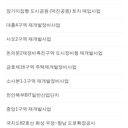
장기미집행 도시공원 (덕진공원) 토지 매입사업
대흥4구역 재개발정비사업
사모2구역 재개발사업
돈의문2재정비촉진구역 도시정비형 재개발사업
금호제16구역 주택재개발정비사업
소사본1-1구역 재개발정비사업
천안북부BIT일반산업단지
중앙1구역 재개발사업
국지도82호선 화성 우정~향남 도로확장공사