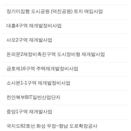
장기미집행 도시공원 (덕진공원) 토지 매입사업
대흥4구역 재개발정비사업
사모2구역 재개발사업
돈의문2재정비촉진구역 도시정비형 재개발사업
금호제16구역 주택재개발정비사업
소사본1-1구역 재개발정비사업
천안북부BIT일반산업단지
중앙1구역 재개발사업
국지도82호선 화성 우정~향남 도로확장공사