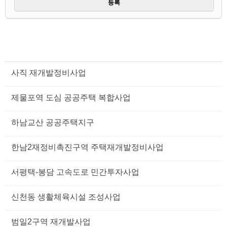
사직 재개발정비사업
제물포역 도심 공공주택 복합사업
하남교산 공공주택지구
한남2재정비촉진구역 주택재개발정비사업
서평택-봉담 고속도로 민간투자사업
신천동 생활체육시설 조성사업
범일2구역 재개발사업